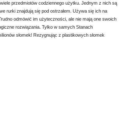
ę wiele przedmiotów codziennego użytku. Jednym z nich są
owe rurki znajdują się pod ostrzałem. Używa się ich na
 Trudno odmówić im użyteczności, ale nie mają one swoich
ogiczne rozwiązania. Tylko w samych Stanach
ilionów słomek! Rezygnując z plastikowych słomek