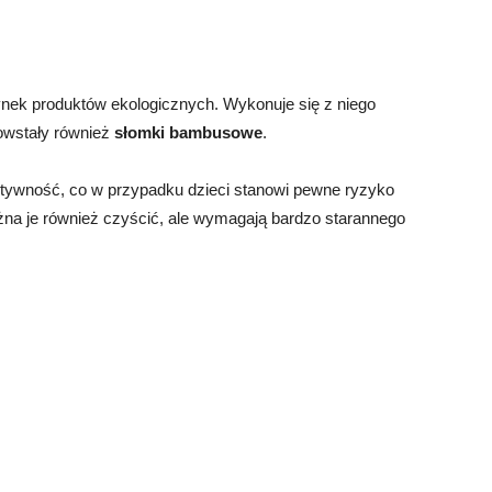
 rynek produktów ekologicznych. Wykonuje się z niego
Powstały również
słomki bambusowe
.
sztywność, co w przypadku dzieci stanowi pewne ryzyko
na je również czyścić, ale wymagają bardzo starannego