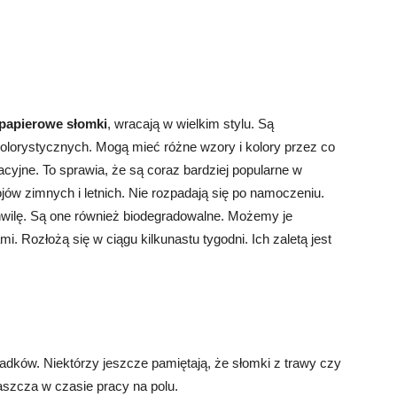
papierowe słomki
, wracają w wielkim stylu. Są
kolorystycznych. Mogą mieć różne wzory i kolory przez co
acyjne. To sprawia, że są coraz bardziej popularne w
jów zimnych i letnich. Nie rozpadają się po namoczeniu.
chwilę. Są one również biodegradowalne. Możemy je
. Rozłożą się w ciągu kilkunastu tygodni. Ich zaletą jest
adków. Niektórzy jeszcze pamiętają, że słomki z trawy czy
szcza w czasie pracy na polu.