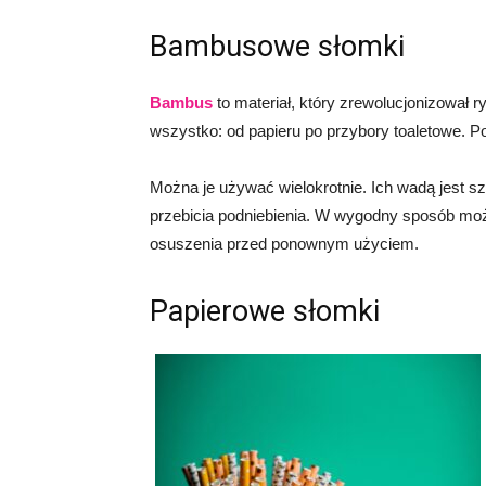
Bambusowe słomki
Bambus
to materiał, który zrewolucjonizował
wszystko: od papieru po przybory toaletowe. 
Można je używać wielokrotnie. Ich wadą jest 
przebicia podniebienia. W wygodny sposób moż
osuszenia przed ponownym użyciem.
Papierowe słomki