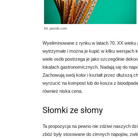
fot. pexels.com
Wyeliminowane z rynku w latach 70. XX wieku
wytrzymałe i można je kupić w kilku wersjach 
wiele osób postrzega je jako szczególnie dekor
lokalach gastronomicznych. Nadają się do napo
Zachowują swój kolor i kształt przez dłuższą 
wyrzucić na kompost lub do kosza z bioodpadami
również niska cena.
Słomki ze słomy
Ta propozycja na pewno nie zdziwi naszych dzi
zbóż były stosowane do zimnych napojów, zwła