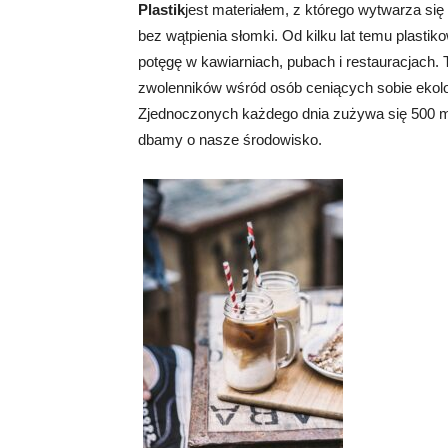
Plastik
jest materiałem, z którego wytwarza si
bez wątpienia słomki. Od kilku lat temu plastik
potęgę w kawiarniach, pubach i restauracjach.
zwolenników wśród osób ceniących sobie ekol
Zjednoczonych każdego dnia zużywa się 500 m
dbamy o nasze środowisko.