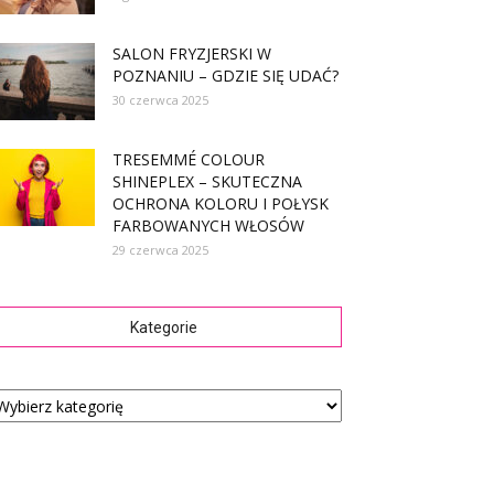
SALON FRYZJERSKI W
POZNANIU – GDZIE SIĘ UDAĆ?
30 czerwca 2025
TRESEMMÉ COLOUR
SHINEPLEX – SKUTECZNA
OCHRONA KOLORU I POŁYSK
FARBOWANYCH WŁOSÓW
29 czerwca 2025
Kategorie
tegorie