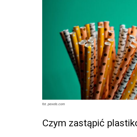
fot. pexels.com
Czym zastąpić plasti