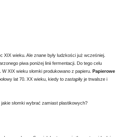
ec XIX wieku. Ale znane były ludzkości już wcześniej.
zonego piwa poniżej linii fermentacji. Do tego celu
lu. W XIX wieku słomki produkowano z papieru.
Papierowe
owy lat 70. XX wieku, kiedy to zastąpiły je trwalsze i
, jakie słomki wybrać zamiast plastikowych?