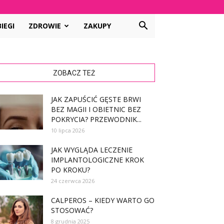
IEGI
ZDROWIE
ZAKUPY
ZOBACZ TEŻ
JAK ZAPUŚCIĆ GĘSTE BRWI
BEZ MAGII I OBIETNIC BEZ
POKRYCIA? PRZEWODNIK...
10 lipca 2026
JAK WYGLĄDA LECZENIE
IMPLANTOLOGICZNE KROK
PO KROKU?
24 czerwca 2026
CALPEROS – KIEDY WARTO GO
STOSOWAĆ?
8 grudnia 2025