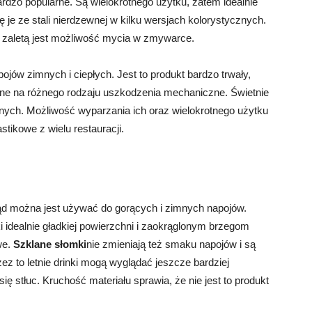
ardzo popularne. Są wielokrotnego użytku, zatem idealnie
ię je ze stali nierdzewnej w kilku wersjach kolorystycznych.
h zaletą jest możliwość mycia w zmywarce.
jów zimnych i ciepłych. Jest to produkt bardzo trwały,
orne na różnego rodzaju uszkodzenia mechaniczne. Świetnie
nych. Możliwość wyparzania ich oraz wielokrotnego użytku
tikowe z wielu restauracji.
tąd można jest używać do gorących i zimnych napojów.
idealnie gładkiej powierzchni i zaokrąglonym brzegom
we.
Szklane słomki
nie zmieniają też smaku napojów i są
ez to letnie drinki mogą wyglądać jeszcze bardziej
ię stłuc. Kruchość materiału sprawia, że nie jest to produkt