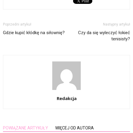
Poprzedni artykuł
Następny artykuł
Gdzie kupić kłódkę na siłownię?
Czy da się wyleczyć łokieć
tenisisty?
Redakcja
POWIĄZANE ARTYKUŁY
WIĘCEJ OD AUTORA