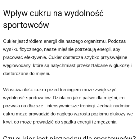
Wpływ cukru na wydolność
sportowców
Cukier jest źródłem energii dla naszego organizmu. Podczas
wysiłku fizycznego, nasze mięśnie potrzebują energii, aby
pracować efektywnie. Cukier dostarcza szybko przyswajalne
węglowodany, które są natychmiast przekształcane w glukozę i
dostarczane do mięśni.
Właściwa ilość cukru przed treningiem może zwiększyć
wydolność sportowców. Działa on jako paliwo dla mięśni, co
pozwala na dłuższe i intensywniejsze treningi. Jednak nadmiar
cukru może prowadzić do nagłego wzrostu poziomu glukozy we
krwi, co może prowadzić do spadku energii i zmęczenia.
Czy cukier jest niezbędny dla sportowców?