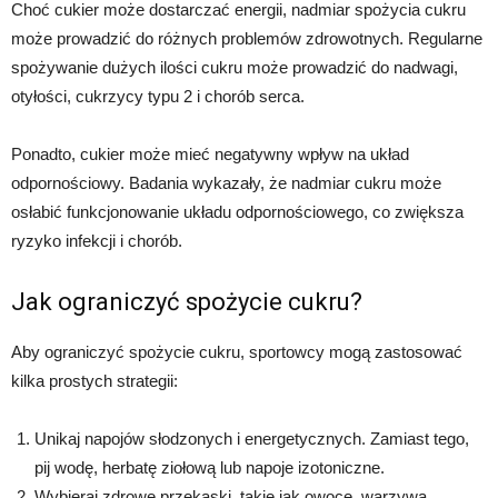
Choć cukier może dostarczać energii, nadmiar spożycia cukru
może prowadzić do różnych problemów zdrowotnych. Regularne
spożywanie dużych ilości cukru może prowadzić do nadwagi,
otyłości, cukrzycy typu 2 i chorób serca.
Ponadto, cukier może mieć negatywny wpływ na układ
odpornościowy. Badania wykazały, że nadmiar cukru może
osłabić funkcjonowanie układu odpornościowego, co zwiększa
ryzyko infekcji i chorób.
Jak ograniczyć spożycie cukru?
Aby ograniczyć spożycie cukru, sportowcy mogą zastosować
kilka prostych strategii:
Unikaj napojów słodzonych i energetycznych. Zamiast tego,
pij wodę, herbatę ziołową lub napoje izotoniczne.
Wybieraj zdrowe przekąski, takie jak owoce, warzywa,