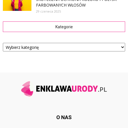
FARBOWANYCH WŁOSÓW
29 czerwca 2025
Kategorie
Kategorie
O NAS