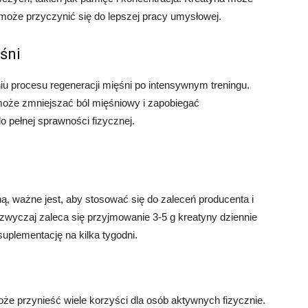
oże przyczynić się do lepszej pracy umysłowej.
śni
 procesu regeneracji mięśni po intensywnym treningu.
może zmniejszać ból mięśniowy i zapobiegać
 pełnej sprawności fizycznej.
ą, ważne jest, aby stosować się do zaleceń producenta i
azwyczaj zaleca się przyjmowanie 3-5 g kreatyny dziennie
suplementację na kilka tygodni.
oże przynieść wiele korzyści dla osób aktywnych fizycznie.