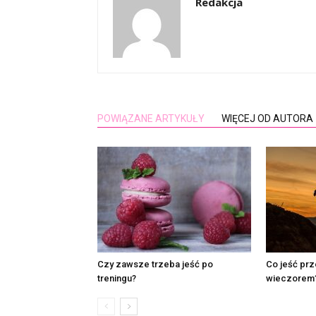
Redakcja
POWIĄZANE ARTYKUŁY
WIĘCEJ OD AUTORA
Czy zawsze trzeba jeść po
Co jeść pr
treningu?
wieczorem