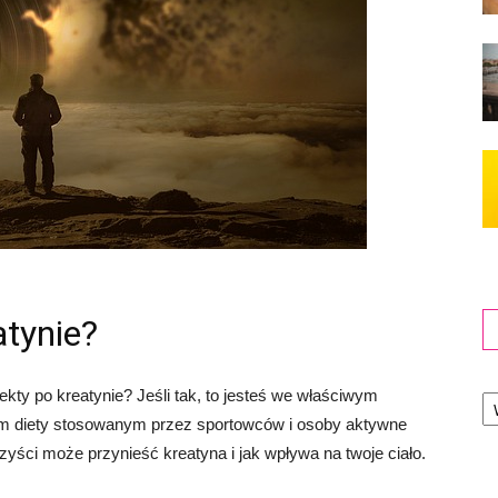
atynie?
Ka
ekty po kreatynie? Jeśli tak, to jesteś we właściwym
em diety stosowanym przez sportowców i osoby aktywne
rzyści może przynieść kreatyna i jak wpływa na twoje ciało.