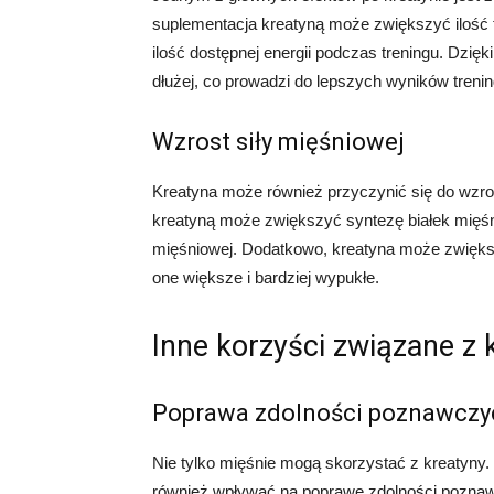
suplementacja kreatyną może zwiększyć ilość 
ilość dostępnej energii podczas treningu. Dzi
dłużej, co prowadzi do lepszych wyników treni
Wzrost siły mięśniowej
Kreatyna może również przyczynić się do wzros
kreatyną może zwiększyć syntezę białek mięś
mięśniowej. Dodatkowo, kreatyna może zwiększ
one większe i bardziej wypukłe.
Inne korzyści związane z 
Poprawa zdolności poznawczy
Nie tylko mięśnie mogą skorzystać z kreatyny
również wpływać na poprawę zdolności poznawc