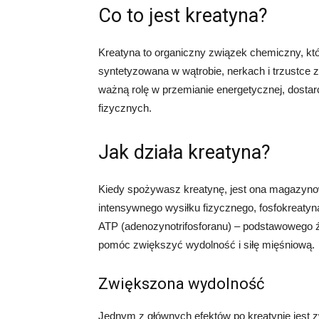
Co to jest kreatyna?
Kreatyna to organiczny związek chemiczny, któ
syntetyzowana w wątrobie, nerkach i trzustce z
ważną rolę w przemianie energetycznej, dosta
fizycznych.
Jak działa kreatyna?
Kiedy spożywasz kreatynę, jest ona magazyno
intensywnego wysiłku fizycznego, fosfokreatyna
ATP (adenozynotrifosforanu) – podstawowego źr
pomóc zwiększyć wydolność i siłę mięśniową.
Zwiększona wydolność
Jednym z głównych efektów po kreatynie jest 