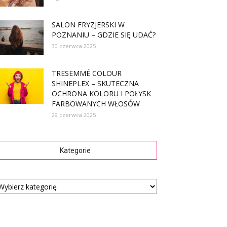
SALON FRYZJERSKI W
POZNANIU – GDZIE SIĘ UDAĆ?
30 czerwca 2025
TRESEMMÉ COLOUR
SHINEPLEX – SKUTECZNA
OCHRONA KOLORU I POŁYSK
FARBOWANYCH WŁOSÓW
29 czerwca 2025
Kategorie
tegorie