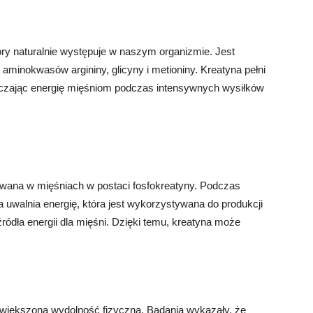
ry naturalnie występuje w naszym organizmie. Jest
 aminokwasów argininy, glicyny i metioniny. Kreatyna pełni
rczając energię mięśniom podczas intensywnych wysiłków
wana w mięśniach w postaci fosfokreatyny. Podczas
 uwalnia energię, która jest wykorzystywana do produkcji
ódła energii dla mięśni. Dzięki temu, kreatyna może
zwiększona wydolność fizyczna. Badania wykazały, że