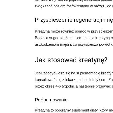
zwiększać poziom fosfokreatyny w mózgu, co m
Przyspieszenie regeneracji mię
Kreatyna może również pomóc w przyspieszeniu
Badania sugerują, że suplementacja kreatyną 
uszkodzeniom mięśni, co przyspiesza powrót do
Jak stosować kreatynę?
Jeśli zdecydujesz się na suplementację kreatyn
konsultować się z lekarzem lub dietetykiem. Z
przez okres 4-6 tygodni, a następnie przerwać 
Podsumowanie
Kreatyna to popularny suplement diety, który m