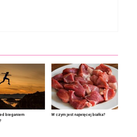
zed bieganiem
W czym jest najwięcej białka?
?