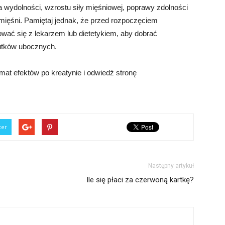
 wydolności, wzrostu siły mięśniowej, poprawy zdolności
mięśni. Pamiętaj jednak, że przed rozpoczęciem
wać się z lekarzem lub dietetykiem, aby dobrać
utków ubocznych.
mat efektów po kreatynie i odwiedź stronę
ter
Następny artykuł
Ile się płaci za czerwoną kartkę?