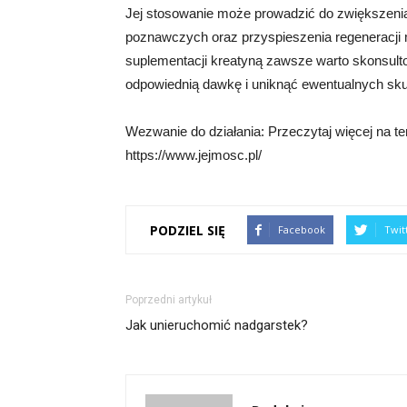
Jej stosowanie może prowadzić do zwiększenia
poznawczych oraz przyspieszenia regeneracji 
suplementacji kreatyną zawsze warto skonsulto
odpowiednią dawkę i uniknąć ewentualnych sk
Wezwanie do działania: Przeczytaj więcej na te
https://www.jejmosc.pl/
PODZIEL SIĘ
Facebook
Twit
Poprzedni artykuł
Jak unieruchomić nadgarstek?