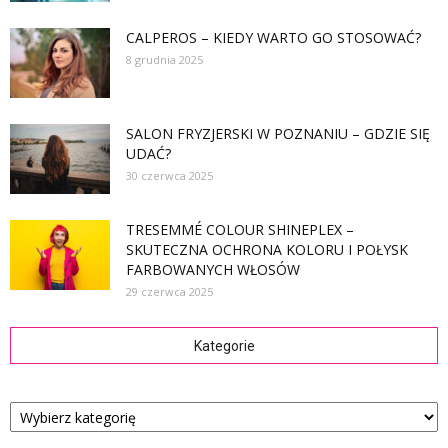
CALPEROS – KIEDY WARTO GO STOSOWAĆ?
8 grudnia 2025
SALON FRYZJERSKI W POZNANIU – GDZIE SIĘ
UDAĆ?
30 czerwca 2025
TRESEMMÉ COLOUR SHINEPLEX –
SKUTECZNA OCHRONA KOLORU I POŁYSK
FARBOWANYCH WŁOSÓW
29 czerwca 2025
Kategorie
Kategorie