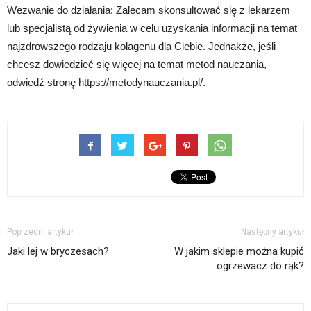
Wezwanie do działania: Zalecam skonsultować się z lekarzem
lub specjalistą od żywienia w celu uzyskania informacji na temat
najzdrowszego rodzaju kolagenu dla Ciebie. Jednakże, jeśli
chcesz dowiedzieć się więcej na temat metod nauczania,
odwiedź stronę https://metodynauczania.pl/.
Poprzedni artykuł
Następny artykuł
Jaki lej w bryczesach?
W jakim sklepie można kupić
ogrzewacz do rąk?