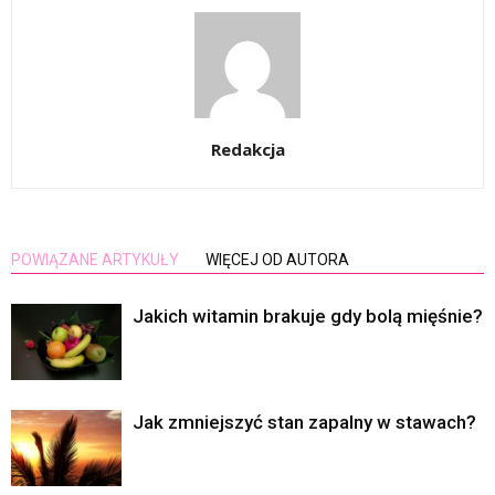
Redakcja
POWIĄZANE ARTYKUŁY
WIĘCEJ OD AUTORA
Jakich witamin brakuje gdy bolą mięśnie?
Jak zmniejszyć stan zapalny w stawach?