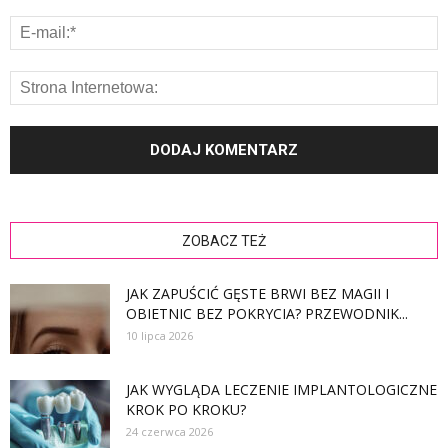
ZOBACZ TEŻ
JAK ZAPUŚCIĆ GĘSTE BRWI BEZ MAGII I
OBIETNIC BEZ POKRYCIA? PRZEWODNIK...
10 lipca 2026
JAK WYGLĄDA LECZENIE IMPLANTOLOGICZNE
KROK PO KROKU?
24 czerwca 2026