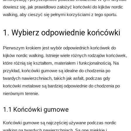
dowiesz się, jak prawidłowo założyć końcówki do kijków nordic
walking, aby cieszyć się pełnymi korzyściami z tego sportu.
1. Wybierz odpowiednie końcówki
Pierwszym krokiem jest wybór odpowiednich końcówek do
kijków nordic walking. Istnieje wiele różnych rodzajów końcówek,
które różnią się kształtem, materiałem i funkcjonalnością. Na
przykład, końcówki gumowe są idealne do chodzenia po
twardych nawierzchniach, takich jak asfalt, podczas gdy
końcówki metalowe są bardziej odpowiednie do chodzenia po
nierównym terenie.
1.1 Końcówki gumowe
Końcówki gumowe są najczęściej używane podczas nordic
walking na twardych nawierzchniach. Są one miękkie i