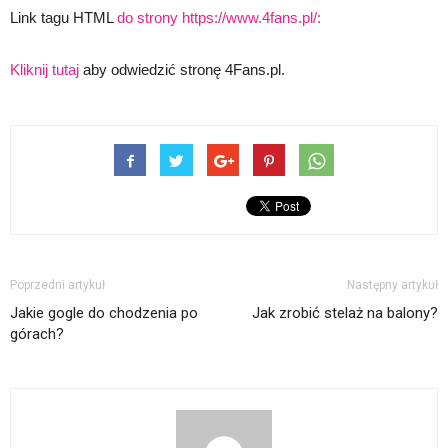
Link tagu HTML
do strony https://www.4fans.pl/:
Kliknij tutaj
aby odwiedzić stronę 4Fans.pl.
Poprzedni artykuł
Następny artykuł
Jakie gogle do chodzenia po
Jak zrobić stelaż na balony?
górach?