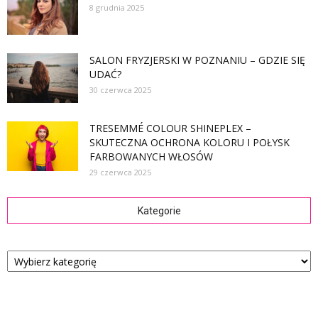
8 grudnia 2025
SALON FRYZJERSKI W POZNANIU – GDZIE SIĘ
UDAĆ?
30 czerwca 2025
TRESEMMÉ COLOUR SHINEPLEX –
SKUTECZNA OCHRONA KOLORU I POŁYSK
FARBOWANYCH WŁOSÓW
29 czerwca 2025
Kategorie
Kategorie