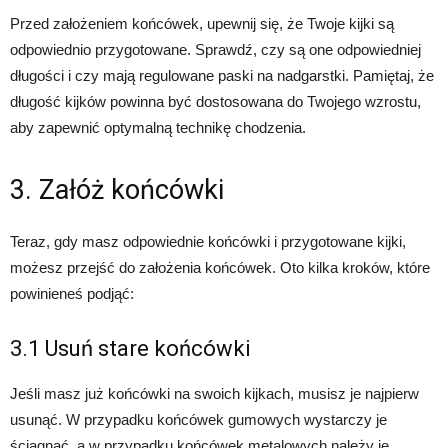
Przed założeniem końcówek, upewnij się, że Twoje kijki są
odpowiednio przygotowane. Sprawdź, czy są one odpowiedniej
długości i czy mają regulowane paski na nadgarstki. Pamiętaj, że
długość kijków powinna być dostosowana do Twojego wzrostu,
aby zapewnić optymalną technikę chodzenia.
3. Załóż końcówki
Teraz, gdy masz odpowiednie końcówki i przygotowane kijki,
możesz przejść do założenia końcówek. Oto kilka kroków, które
powinieneś podjąć:
3.1 Usuń stare końcówki
Jeśli masz już końcówki na swoich kijkach, musisz je najpierw
usunąć. W przypadku końcówek gumowych wystarczy je
ściągnąć, a w przypadku końcówek metalowych należy je