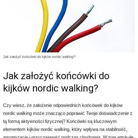
Jak założyć końcówki do kijków nordic walking?
Jak założyć końcówki do
kijków nordic walking?
Czy wiesz, że założenie odpowiednich końcówek do kijków
nordic walking może znacząco poprawić Twoje doświadczenie z
tą formą aktywności fizycznej? Końcówki są kluczowym
elementem kijków nordic walking, który wpływa na stabilność,
amortyzację i przyczepność podczas chodzenia. W tym artykule