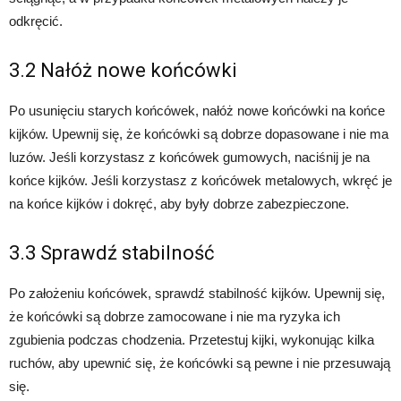
odkręcić.
3.2 Nałóż nowe końcówki
Po usunięciu starych końcówek, nałóż nowe końcówki na końce
kijków. Upewnij się, że końcówki są dobrze dopasowane i nie ma
luzów. Jeśli korzystasz z końcówek gumowych, naciśnij je na
końce kijków. Jeśli korzystasz z końcówek metalowych, wkręć je
na końce kijków i dokręć, aby były dobrze zabezpieczone.
3.3 Sprawdź stabilność
Po założeniu końcówek, sprawdź stabilność kijków. Upewnij się,
że końcówki są dobrze zamocowane i nie ma ryzyka ich
zgubienia podczas chodzenia. Przetestuj kijki, wykonując kilka
ruchów, aby upewnić się, że końcówki są pewne i nie przesuwają
się.