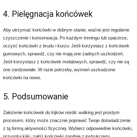
4. Pielęgnacja końcówek
Aby utrzymać końcówki w dobrym stanie, ważne jest regularne
czyszczenie i konserwacja. Po każdym treningu lub spacerze,
oczyść końcówki z brudu i kurzu. Jeśli korzystasz z końcówek
gumowych, sprawdź, czy nie mają one żadnych uszkodzeń.
Jeśli korzystasz z końcówek metalowych, sprawdź, czy nie są
one zardzewiałe. W razie potrzeby, wymień uszkodzone
końcówki na nowe.
5. Podsumowanie
Założenie końcówek do kijków nordic walking jest prostym
procesem, który może znacznie poprawić Twoje doświadczenie
z tą formą aktywności fizycznej. Wybierz odpowiednie końcówki,
przygotuj kijki, załóż końcówki zgodnie z instrukcjami