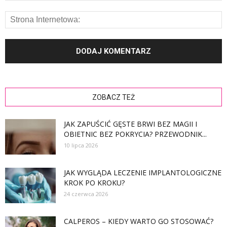
ZOBACZ TEŻ
JAK ZAPUŚCIĆ GĘSTE BRWI BEZ MAGII I
OBIETNIC BEZ POKRYCIA? PRZEWODNIK...
10 lipca 2026
JAK WYGLĄDA LECZENIE IMPLANTOLOGICZNE
KROK PO KROKU?
24 czerwca 2026
CALPEROS – KIEDY WARTO GO STOSOWAĆ?