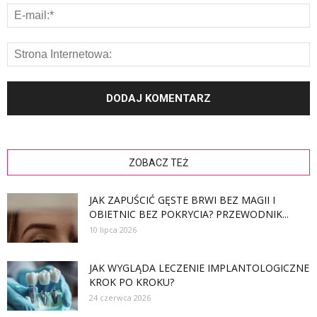
ZOBACZ TEŻ
JAK ZAPUŚCIĆ GĘSTE BRWI BEZ MAGII I
OBIETNIC BEZ POKRYCIA? PRZEWODNIK...
10 lipca 2026
JAK WYGLĄDA LECZENIE IMPLANTOLOGICZNE
KROK PO KROKU?
24 czerwca 2026