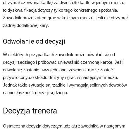
otrzymał czerwoną kartkę za dwie żółte kartki w jednym meczu,
to dyskwalifikacja dotyczy tylko tego konkretnego spotkania.
Zawodnik może zatem grać w kolejnym meczu, jeśli nie otrzymał
żadnej dodatkowej kary.
Odwołanie od decyzji
W niektórych przypadkach zawodnik może odwołać się od
decyzji sędziego i próbować unieważnić czerwoną kartkę. Jeśli
odwołanie zostanie uwzględnione, zawodnik może zostać
przywrócony do składu drużyny i grać w następnym meczu.
Jednak takie sytuacje są rzadkie i wymagają solidnych dowodów
na niesłuszność decyzji sędziego.
Decyzja trenera
Ostateczna decyzja dotycząca udziału zawodnika w następnym