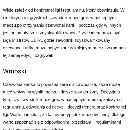
Wiele zależy od konkretnej ligi i regulaminu, który obowiązuje. W
niektórych rozgrywkach zawodnik może grać w następnym
meczu po otrzymaniu czerwonej kartki, podczas gdy w innych
jest automatycznie zdyskwalifikowany. Przykładem może być
Liga Mistrzów UEFA, gdzie zawodnik zdyskwalifikowany
czerwoną kartką może odbyć karę w kolejnym meczu w ramach
tej samej edycji rozgrywek.
Wnioski
Czerwona kartka to poważna kara dla zawodnika, która może
mieć wpływ na wynik meczu i dalsze losy drużyny. Decyzja o
tym, czy zawodnik może grać w następnym meczu, zależy od
regulaminu, odwołania od decyzji, decyzji trenera oraz konkretnej
ligi. Warto pamiętać, że każdy przypadek może być inny, dlatego
warto zapoznać się z odpowiednimi przepisami i regulaminami
przed wyciągnięciem wniosków.