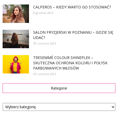
CALPEROS – KIEDY WARTO GO STOSOWAĆ?
8 grudnia 2025
SALON FRYZJERSKI W POZNANIU – GDZIE SIĘ
UDAĆ?
30 czerwca 2025
TRESEMMÉ COLOUR SHINEPLEX –
SKUTECZNA OCHRONA KOLORU I POŁYSK
FARBOWANYCH WŁOSÓW
29 czerwca 2025
Kategorie
Kategorie