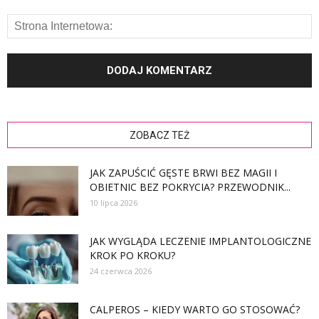
ZOBACZ TEŻ
JAK ZAPUŚCIĆ GĘSTE BRWI BEZ MAGII I
OBIETNIC BEZ POKRYCIA? PRZEWODNIK...
10 lipca 2026
JAK WYGLĄDA LECZENIE IMPLANTOLOGICZNE
KROK PO KROKU?
24 czerwca 2026
CALPEROS – KIEDY WARTO GO STOSOWAĆ?