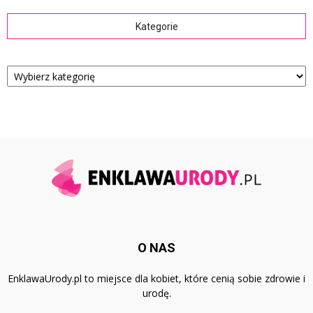
Kategorie
Kategorie
O NAS
EnklawaUrody.pl to miejsce dla kobiet, które cenią sobie zdrowie i
urodę.