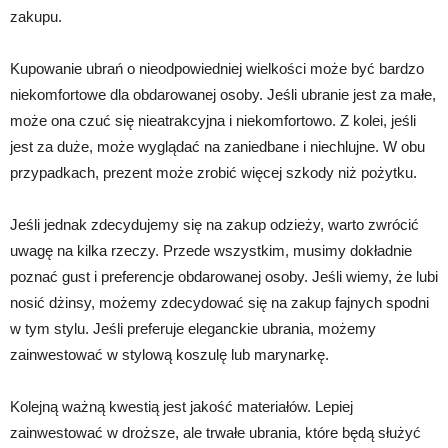
zakupu.
Kupowanie ubrań o nieodpowiedniej wielkości może być bardzo
niekomfortowe dla obdarowanej osoby. Jeśli ubranie jest za małe,
może ona czuć się nieatrakcyjna i niekomfortowo. Z kolei, jeśli
jest za duże, może wyglądać na zaniedbane i niechlujne. W obu
przypadkach, prezent może zrobić więcej szkody niż pożytku.
Jeśli jednak zdecydujemy się na zakup odzieży, warto zwrócić
uwagę na kilka rzeczy. Przede wszystkim, musimy dokładnie
poznać gust i preferencje obdarowanej osoby. Jeśli wiemy, że lubi
nosić dżinsy, możemy zdecydować się na zakup fajnych spodni
w tym stylu. Jeśli preferuje eleganckie ubrania, możemy
zainwestować w stylową koszulę lub marynarkę.
Kolejną ważną kwestią jest jakość materiałów. Lepiej
zainwestować w droższe, ale trwałe ubrania, które będą służyć