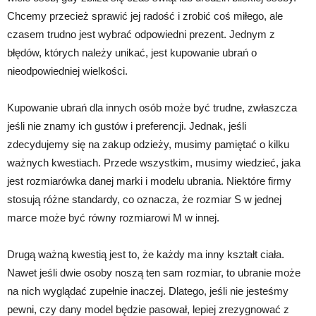
Chcemy przecież sprawić jej radość i zrobić coś miłego, ale
czasem trudno jest wybrać odpowiedni prezent. Jednym z
błędów, których należy unikać, jest kupowanie ubrań o
nieodpowiedniej wielkości.
Kupowanie ubrań dla innych osób może być trudne, zwłaszcza
jeśli nie znamy ich gustów i preferencji. Jednak, jeśli
zdecydujemy się na zakup odzieży, musimy pamiętać o kilku
ważnych kwestiach. Przede wszystkim, musimy wiedzieć, jaka
jest rozmiarówka danej marki i modelu ubrania. Niektóre firmy
stosują różne standardy, co oznacza, że rozmiar S w jednej
marce może być równy rozmiarowi M w innej.
Drugą ważną kwestią jest to, że każdy ma inny kształt ciała.
Nawet jeśli dwie osoby noszą ten sam rozmiar, to ubranie może
na nich wyglądać zupełnie inaczej. Dlatego, jeśli nie jesteśmy
pewni, czy dany model będzie pasował, lepiej zrezygnować z