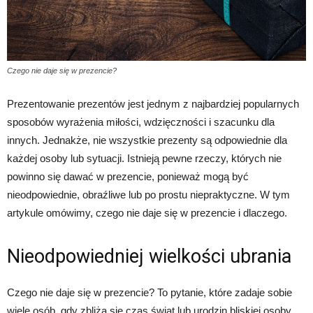
Czego nie daje się w prezencie?
Prezentowanie prezentów jest jednym z najbardziej popularnych
sposobów wyrażenia miłości, wdzięczności i szacunku dla
innych. Jednakże, nie wszystkie prezenty są odpowiednie dla
każdej osoby lub sytuacji. Istnieją pewne rzeczy, których nie
powinno się dawać w prezencie, ponieważ mogą być
nieodpowiednie, obraźliwe lub po prostu niepraktyczne. W tym
artykule omówimy, czego nie daje się w prezencie i dlaczego.
Nieodpowiedniej wielkości ubrania
Czego nie daje się w prezencie? To pytanie, które zadaje sobie
wiele osób, gdy zbliża się czas świąt lub urodzin bliskiej osoby.