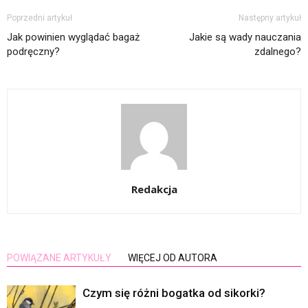
Poprzedni artykuł
Następny artykuł
Jak powinien wyglądać bagaż
Jakie są wady nauczania
podręczny?
zdalnego?
Redakcja
POWIĄZANE ARTYKUŁY
WIĘCEJ OD AUTORA
Czym się różni bogatka od sikorki?