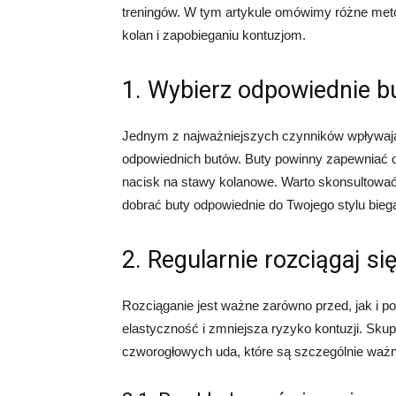
treningów. W tym artykule omówimy różne met
kolan i zapobieganiu kontuzjom.
1. Wybierz odpowiednie bu
Jednym z najważniejszych czynników wpływają
odpowiednich butów. Buty powinny zapewniać o
nacisk na stawy kolanowe. Warto skonsultować
dobrać buty odpowiednie do Twojego stylu biega
2. Regularnie rozciągaj si
Rozciąganie jest ważne zarówno przed, jak i p
elastyczność i zmniejsza ryzyko kontuzji. Skup
czworogłowych uda, które są szczególnie ważn