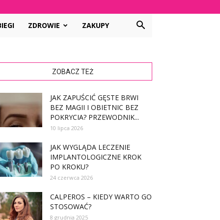
IEGI
ZDROWIE
ZAKUPY
ZOBACZ TEŻ
JAK ZAPUŚCIĆ GĘSTE BRWI
BEZ MAGII I OBIETNIC BEZ
POKRYCIA? PRZEWODNIK...
10 lipca 2026
JAK WYGLĄDA LECZENIE
IMPLANTOLOGICZNE KROK
PO KROKU?
24 czerwca 2026
CALPEROS – KIEDY WARTO GO
STOSOWAĆ?
8 grudnia 2025