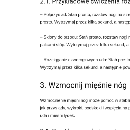
2.1. Przykładowe ćwiczenia roz
– Półprzysiad: Stań prosto, rozstaw nogi na sz
prosto. Wytrzymaj przez kilka sekund, a następ
– Skłony do przodu: Stań prosto, rozstaw nogi n
palcami stóp. Wytrzymaj przez kilka sekund, a 
– Rozciąganie czworogłowych uda: Stań prosto, 
Wytrzymaj przez kilka sekund, a następnie pow
3. Wzmocnij mięśnie nóg
Wzmocnienie mięśni nóg może pomóc w stabiliza
jak przysiady, wykroki, podskoki i wspięcia 
uda i mięśni łydek.