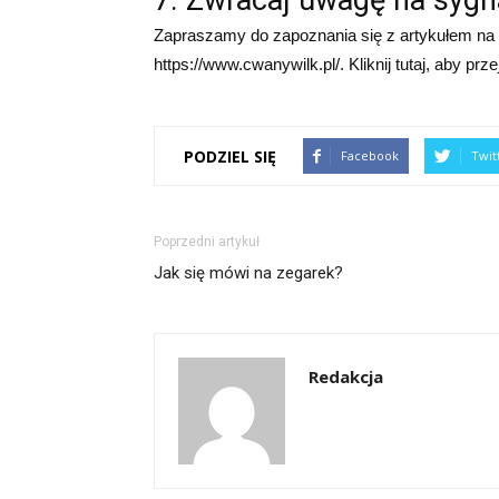
7. Zwracaj uwagę na sygn
Zapraszamy do zapoznania się z artykułem na t
https://www.cwanywilk.pl/. Kliknij tutaj, aby prze
PODZIEL SIĘ
Facebook
Twit
Poprzedni artykuł
Jak się mówi na zegarek?
Redakcja