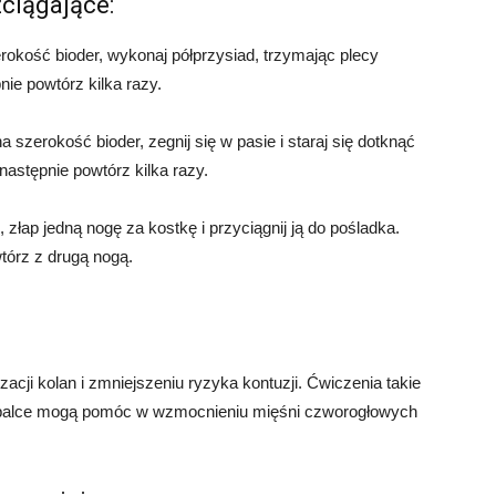
ciągające:
erokość bioder, wykonaj półprzysiad, trzymając plecy
nie powtórz kilka razy.
a szerokość bioder, zegnij się w pasie i staraj się dotknąć
następnie powtórz kilka razy.
złap jedną nogę za kostkę i przyciągnij ją do pośladka.
tórz z drugą nogą.
cji kolan i zmniejszeniu ryzyka kontuzji. Ćwiczenia takie
na palce mogą pomóc w wzmocnieniu mięśni czworogłowych