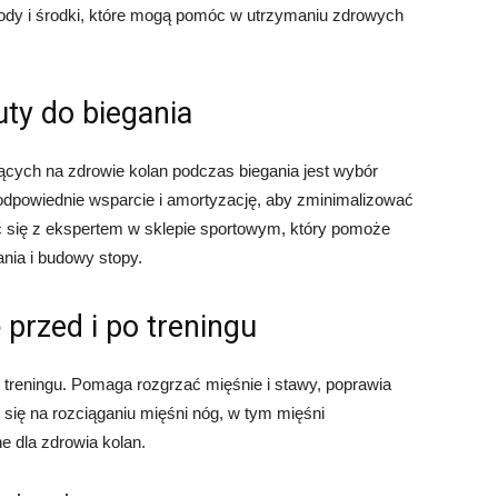
ody i środki, które mogą pomóc w utrzymaniu zdrowych
ty do biegania
cych na zdrowie kolan podczas biegania jest wybór
dpowiednie wsparcie i amortyzację, aby zminimalizować
 się z ekspertem w sklepie sportowym, który pomoże
nia i budowy stopy.
ę przed i po treningu
o treningu. Pomaga rozgrzać mięśnie i stawy, poprawia
 się na rozciąganiu mięśni nóg, w tym mięśni
e dla zdrowia kolan.