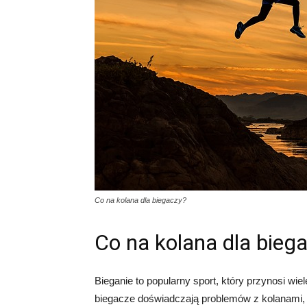
Co na kolana dla biegaczy?
Co na kolana dla bieg
Bieganie to popularny sport, który przynosi wiel
biegacze doświadczają problemów z kolanami,