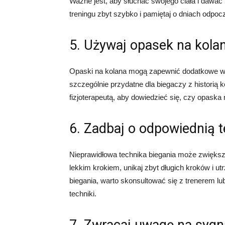
Ważne jest, aby słuchać swojego ciała i dawać
treningu zbyt szybko i pamiętaj o dniach odpoc
5. Używaj opasek na kola
Opaski na kolana mogą zapewnić dodatkowe ws
szczególnie przydatne dla biegaczy z historią k
fizjoterapeutą, aby dowiedzieć się, czy opaska
6. Zadbaj o odpowiednią t
Nieprawidłowa technika biegania może zwiększa
lekkim krokiem, unikaj zbyt długich kroków i u
biegania, warto skonsultować się z trenerem lu
techniki.