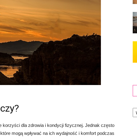
aczy?
Ka
e korzyści dla zdrowia i kondycji fizycznej. Jednak często
 które mogą wpływać na ich wydajność i komfort podczas