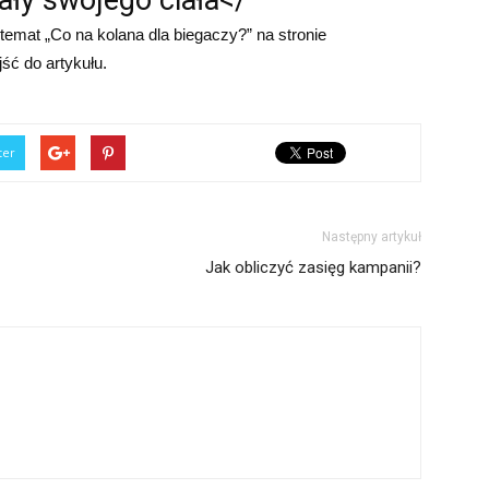
ały swojego ciała</
emat „Co na kolana dla biegaczy?” na stronie
jść do artykułu.
ter
Następny artykuł
Jak obliczyć zasięg kampanii?