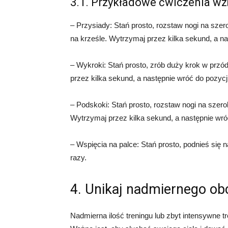
3.1. Przykładowe ćwiczenia w
– Przysiady: Stań prosto, rozstaw nogi na szero
na krześle. Wytrzymaj przez kilka sekund, a na
– Wykroki: Stań prosto, zrób duży krok w przód,
przez kilka sekund, a następnie wróć do pozycj
– Podskoki: Stań prosto, rozstaw nogi na szero
Wytrzymaj przez kilka sekund, a następnie wróć
– Wspięcia na palce: Stań prosto, podnieś się 
razy.
4. Unikaj nadmiernego ob
Nadmierna ilość treningu lub zbyt intensywne tr