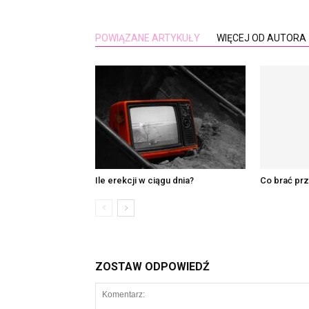
POWIĄZANE ARTYKUŁY
WIĘCEJ OD AUTORA
Ile erekcji w ciągu dnia?
Co brać pr
ZOSTAW ODPOWIEDŹ