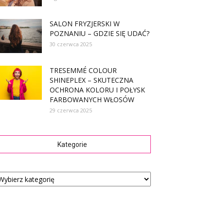
SALON FRYZJERSKI W
POZNANIU – GDZIE SIĘ UDAĆ?
30 czerwca 2025
TRESEMMÉ COLOUR
SHINEPLEX – SKUTECZNA
OCHRONA KOLORU I POŁYSK
FARBOWANYCH WŁOSÓW
29 czerwca 2025
Kategorie
tegorie