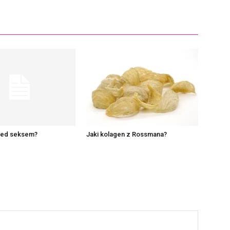
zed seksem?
Jaki kolagen z Rossmana?