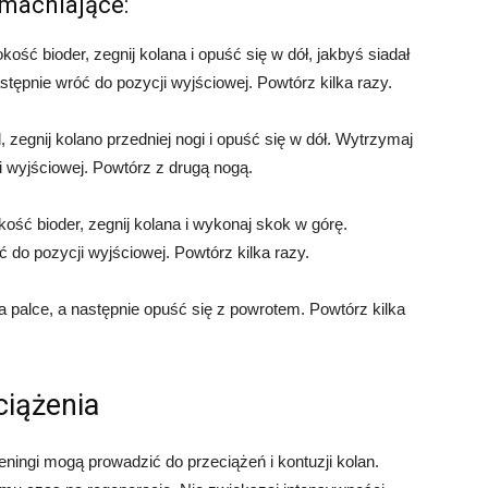
zmacniające:
kość bioder, zegnij kolana i opuść się w dół, jakbyś siadał
stępnie wróć do pozycji wyjściowej. Powtórz kilka razy.
 zegnij kolano przedniej nogi i opuść się w dół. Wytrzymaj
i wyjściowej. Powtórz z drugą nogą.
kość bioder, zegnij kolana i wykonaj skok w górę.
 do pozycji wyjściowej. Powtórz kilka razy.
na palce, a następnie opuść się z powrotem. Powtórz kilka
ciążenia
eningi mogą prowadzić do przeciążeń i kontuzji kolan.