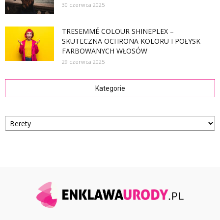
30 czerwca 2025
TRESEMMÉ COLOUR SHINEPLEX –
SKUTECZNA OCHRONA KOLORU I POŁYSK
FARBOWANYCH WŁOSÓW
29 czerwca 2025
Kategorie
Kategorie