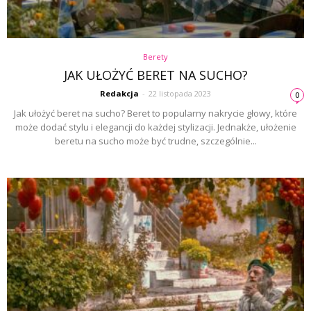
Berety
JAK UŁOŻYĆ BERET NA SUCHO?
Redakcja
-
22 listopada 2023
0
Jak ułożyć beret na sucho? Beret to popularny nakrycie głowy, które
może dodać stylu i elegancji do każdej stylizacji. Jednakże, ułożenie
beretu na sucho może być trudne, szczególnie...