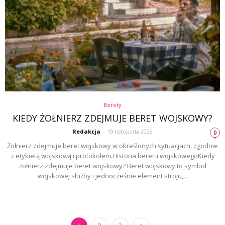
Berety
KIEDY ŻOŁNIERZ ZDEJMUJE BERET WOJSKOWY?
Redakcja
-
19 listopada 2023
0
Żołnierz zdejmuje beret wojskowy w określonych sytuacjach, zgodnie
z etykietą wojskową i protokołem.Historia beretu wojskowegoKiedy
żołnierz zdejmuje beret wojskowy? Beret wojskowy to symbol
wojskowej służby i jednocześnie element stroju,...