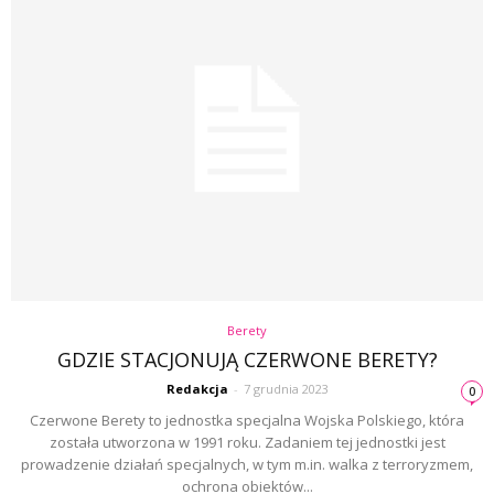
Berety
GDZIE STACJONUJĄ CZERWONE BERETY?
Redakcja
-
7 grudnia 2023
0
Czerwone Berety to jednostka specjalna Wojska Polskiego, która
została utworzona w 1991 roku. Zadaniem tej jednostki jest
prowadzenie działań specjalnych, w tym m.in. walka z terroryzmem,
ochrona obiektów...