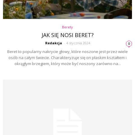
Berety
JAK SIĘ NOSI BERET?
Redakcja
-
4 stycznia 2024
0
Beret to popularny nakrycie głowy, które noszone jest przez wiele
osób na całym świecie. Charakteryzuje się on płaskim kształtem i
okrągłym brzegiem, który może być noszony zarówno na...