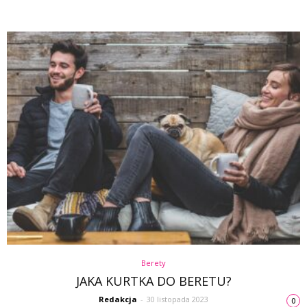
Berety
JAKA KURTKA DO BERETU?
Redakcja
-
30 listopada 2023
0