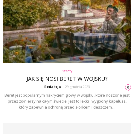
Berety
JAK SIĘ NOSI BERET W WOJSKU?
Redakcja
-
29 grudnia 2023
0
Beret jest popularnym nakryciem głowy w wojsku, które noszone jest
przez żołnierzy na całym świecie. Jest to lekki i wygodny kapelusz,
który zapewnia ochronę przed słońcem i deszczem....