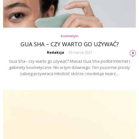
Kosmetyki
GUA SHA – CZY WARTO GO UŻYWAĆ?
Redakcja
-
25 marca 2021
0
Gua Sha - czy warto go używać? Masaż Gua Sha podbił Internet i
gabinety kosmetyczne. Nic w tym dziwnego. Ten pozornie prosty
zabieg przywraca młodość skórze i modeluje twarz....