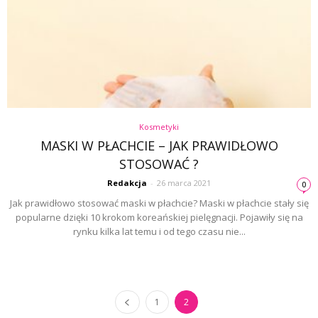
Kosmetyki
MASKI W PŁACHCIE – JAK PRAWIDŁOWO
STOSOWAĆ ?
Redakcja
-
26 marca 2021
0
Jak prawidłowo stosować maski w płachcie? Maski w płachcie stały się
popularne dzięki 10 krokom koreańskiej pielęgnacji. Pojawiły się na
rynku kilka lat temu i od tego czasu nie...
1
2